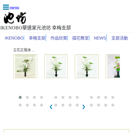
menu
IKENOBO華道家元池坊 幸梅支部
IKENOBO
幸梅支部
作品欣賞
插花教室
NEWS
支部活動
立花正風体 ...
‹
›